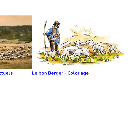
ctuels
Le bon Berger - Coloriage