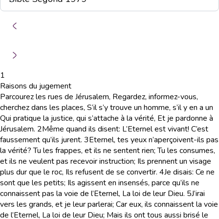
1
Raisons du jugement
Parcourez les rues de Jérusalem, Regardez, informez-vous,
cherchez dans les places, S’il s’y trouve un homme, s’il y en a un
Qui pratique la justice, qui s’attache à la vérité, Et je pardonne à
Jérusalem.
2
Même quand ils disent: L’Eternel est vivant! C’est
faussement qu’ils jurent.
3
Eternel, tes yeux n’aperçoivent-ils pas
la vérité? Tu les frappes, et ils ne sentent rien; Tu les consumes,
et ils ne veulent pas recevoir instruction; Ils prennent un visage
plus dur que le roc, Ils refusent de se convertir.
4
Je disais: Ce ne
sont que les petits; Ils agissent en insensés, parce qu’ils ne
connaissent pas la voie de l’Eternel, La loi de leur Dieu.
5
J’irai
vers les grands, et je leur parlerai; Car eux, ils connaissent la voie
de l’Eternel, La loi de leur Dieu; Mais ils ont tous aussi brisé le