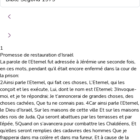
1
Promesse de restauration d’Israël
La parole de l’Eternel fut adressée à Jérémie une seconde fois,
en ces mots, pendant qu’il était encore enfermé dans la cour de
la prison:
2
Ainsi parle l’Eternel, qui fait ces choses, L’Eternel, qui les
conçoit et les exécute, Lui, dont le nom est l’Eternel:
3
Invoque-
moi, et je te répondrai; Je t’annoncerai de grandes choses, des
choses cachées, Que tu ne connais pas.
4
Car ainsi parle l’Eternel,
le Dieu d’Israël, Sur les maisons de cette ville Et sur les maisons
des rois de Juda, Qui seront abattues par les terrasses et par
l’épée,
5
Quand on s’avancera pour combattre les Chaldéens, Et
qu’elles seront remplies des cadavres des hommes Que je
frapperai dans ma colère et dans ma fureur, Et à cause de la