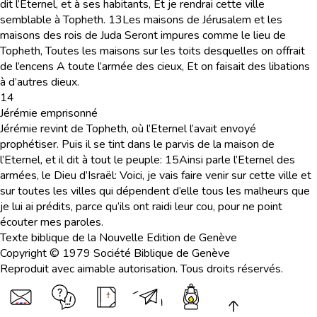
dit l’Eternel, et à ses habitants, Et je rendrai cette ville
semblable à Topheth.
13
Les maisons de Jérusalem et les
maisons des rois de Juda Seront impures comme le lieu de
Topheth, Toutes les maisons sur les toits desquelles on offrait
de l’encens A toute l’armée des cieux, Et on faisait des libations
à d’autres dieux.
14
Jérémie emprisonné
Jérémie revint de Topheth, où l’Eternel l’avait envoyé
prophétiser. Puis il se tint dans le parvis de la maison de
l’Eternel, et il dit à tout le peuple:
15
Ainsi parle l’Eternel des
armées, le Dieu d’Israël: Voici, je vais faire venir sur cette ville et
sur toutes les villes qui dépendent d’elle tous les malheurs que
je lui ai prédits, parce qu’ils ont raidi leur cou, pour ne point
écouter mes paroles.
Texte biblique de la Nouvelle Edition de Genève
Copyright © 1979 Société Biblique de Genève
Reproduit avec aimable autorisation. Tous droits réservés.