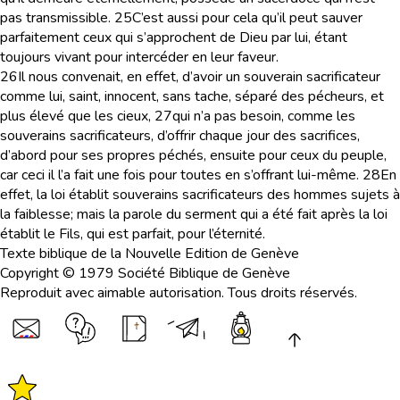
pas transmissible.
25
C’est aussi pour cela qu’il peut sauver
parfaitement ceux qui s’approchent de Dieu par lui, étant
toujours vivant pour intercéder en leur faveur.
26
Il nous convenait, en effet, d’avoir un souverain sacrificateur
comme lui, saint, innocent, sans tache, séparé des pécheurs, et
plus élevé que les cieux,
27
qui n’a pas besoin, comme les
souverains sacrificateurs, d’offrir chaque jour des sacrifices,
d’abord pour ses propres péchés, ensuite pour ceux du peuple,
car ceci il l’a fait une fois pour toutes en s’offrant lui-même.
28
En
effet, la loi établit souverains sacrificateurs des hommes sujets à
la faiblesse; mais la parole du serment qui a été fait après la loi
établit le Fils, qui est parfait, pour l’éternité.
Texte biblique de la Nouvelle Edition de Genève
Copyright © 1979 Société Biblique de Genève
Reproduit avec aimable autorisation. Tous droits réservés.