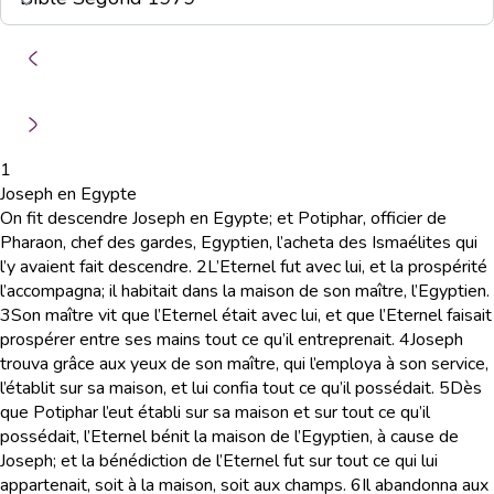
1
Joseph en Egypte
On fit descendre Joseph en Egypte; et Potiphar, officier de
Pharaon, chef des gardes, Egyptien, l’acheta des Ismaélites qui
l’y avaient fait descendre.
2
L’Eternel fut avec lui, et la prospérité
l’accompagna; il habitait dans la maison de son maître, l’Egyptien.
3
Son maître vit que l’Eternel était avec lui, et que l’Eternel faisait
prospérer entre ses mains tout ce qu’il entreprenait.
4
Joseph
trouva grâce aux yeux de son maître, qui l’employa à son service,
l’établit sur sa maison, et lui confia tout ce qu’il possédait.
5
Dès
que Potiphar l’eut établi sur sa maison et sur tout ce qu’il
possédait, l’Eternel bénit la maison de l’Egyptien, à cause de
Joseph; et la bénédiction de l’Eternel fut sur tout ce qui lui
appartenait, soit à la maison, soit aux champs.
6
Il abandonna aux