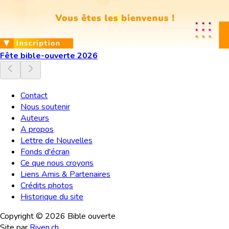
Fête bible-ouverte 2026
Contact
Nous soutenir
Auteurs
A propos
Lettre de Nouvelles
Fonds d'écran
Ce que nous croyons
Liens Amis & Partenaires
Crédits photos
Historique du site
Copyright ©
2026
Bible ouverte
Site par
Riven.ch