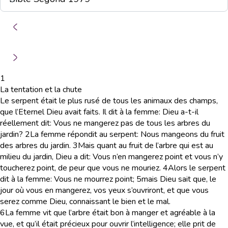
1
La tentation et la chute
Le serpent était le plus rusé de tous les animaux des champs,
que l’Eternel Dieu avait faits. Il dit à la femme: Dieu a-t-il
réellement dit: Vous ne mangerez pas de tous les arbres du
jardin?
2
La femme répondit au serpent: Nous mangeons du fruit
des arbres du jardin.
3
Mais quant au fruit de l’arbre qui est au
milieu du jardin, Dieu a dit: Vous n’en mangerez point et vous n’y
toucherez point, de peur que vous ne mouriez.
4
Alors le serpent
dit à la femme: Vous ne mourrez point;
5
mais Dieu sait que, le
jour où vous en mangerez, vos yeux s’ouvriront, et que vous
serez comme Dieu, connaissant le bien et le mal.
6
La femme vit que l’arbre était bon à manger et agréable à la
vue, et qu’il était précieux pour ouvrir l’intelligence; elle prit de