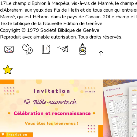
17
Le champ d’Ephron à Macpéla, vis-à-vis de Mamré, le champ et 
d’Abraham, aux yeux des fils de Heth et de tous ceux qui entraient
Mamré, qui est Hébron, dans le pays de Canaan.
20
Le champ et 
Texte biblique de la Nouvelle Edition de Genève
Copyright © 1979 Société Biblique de Genève
Reproduit avec aimable autorisation. Tous droits réservés.