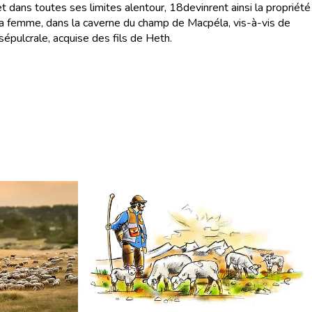
t dans toutes ses limites alentour,
18
devinrent ainsi la propriété
sa femme, dans la caverne du champ de Macpéla, vis-à-vis de
pulcrale, acquise des fils de Heth.