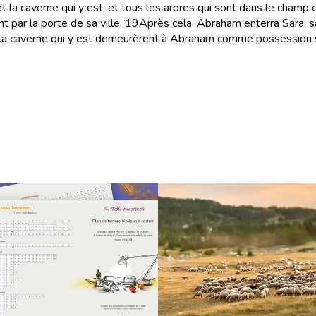
la caverne qui y est, et tous les arbres qui sont dans le champ e
 par la porte de sa ville.
19
Après cela, Abraham enterra Sara, 
la caverne qui y est demeurèrent à Abraham comme possession sé