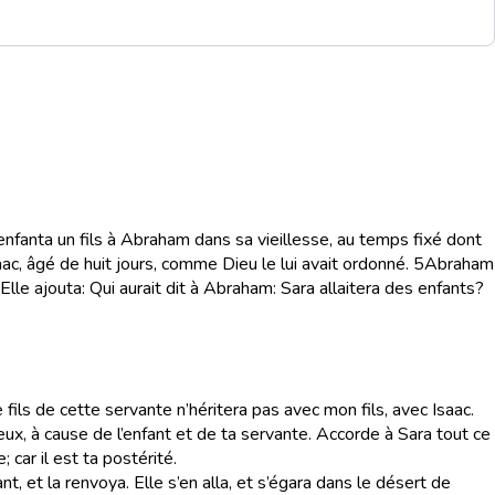
 enfanta un fils à Abraham dans sa vieillesse, au temps fixé dont
aac, âgé de huit jours, comme Dieu le lui avait ordonné.
5
Abraham
Elle ajouta: Qui aurait dit à Abraham: Sara allaitera des enfants?
 fils de cette servante n’héritera pas avec mon fils, avec Isaac.
ux, à cause de l’enfant et de ta servante. Accorde à Sara tout ce
; car il est ta postérité.
nt, et la renvoya. Elle s’en alla, et s’égara dans le désert de