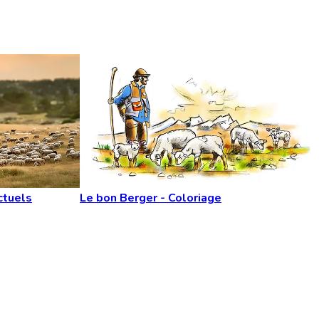
ctuels
Le bon Berger - Coloriage