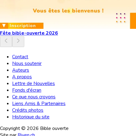
Fête bible-ouverte 2026
Contact
Nous soutenir
Auteurs
A propos
Lettre de Nouvelles
Fonds d'écran
Ce que nous croyons
Liens Amis & Partenaires
Crédits photos
Historique du site
Copyright ©
2026
Bible ouverte
Site par
Riven.ch