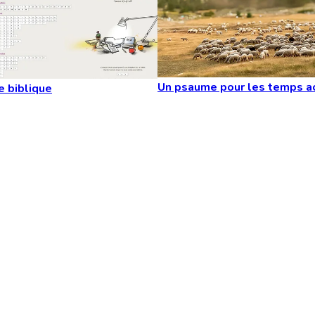
Un psaume pour les temps a
e biblique