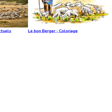
ctuels
Le bon Berger - Coloriage