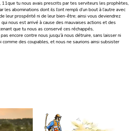
,
11
que tu nous avais prescrits par tes serviteurs les prophètes,
les abominations dont ils l’ont rempli d’un bout à l’autre avec
i de leur prospérité ni de leur bien-être; ainsi vous deviendrez
 qui nous est arrivé à cause des mauvaises actions et des
ntenant que tu nous as conservé ces réchappés,
as encore contre nous jusqu’à nous détruire, sans laisser ni
toi comme des coupables, et nous ne saurions ainsi subsister