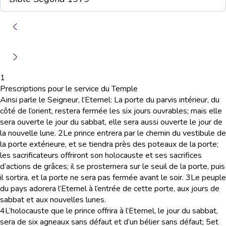
1
Prescriptions pour le service du Temple
Ainsi parle le Seigneur, l’Eternel: La porte du parvis intérieur, du
côté de l’orient, restera fermée les six jours ouvrables; mais elle
sera ouverte le jour du sabbat, elle sera aussi ouverte le jour de
la nouvelle lune.
2
Le prince entrera par le chemin du vestibule de
la porte extérieure, et se tiendra près des poteaux de la porte;
les sacrificateurs offriront son holocauste et ses sacrifices
d’actions de grâces; il se prosternera sur le seuil de la porte, puis
il sortira, et la porte ne sera pas fermée avant le soir.
3
Le peuple
du pays adorera l’Eternel à l’entrée de cette porte, aux jours de
sabbat et aux nouvelles lunes.
4
L’holocauste que le prince offrira à l’Eternel, le jour du sabbat,
sera de six agneaux sans défaut et d’un bélier sans défaut;
5
et