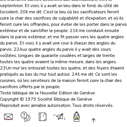
septentrion. Et voici, il y avait un lieu dans le fond, du côté de
l’occident.
20
Il me dit: C’est le lieu où les sacrificateurs feront
cuire la chair des sacrifices de culpabilité et d’expiation, et où ils
feront cuire les offrandes, pour éviter de les porter dans le parvis
extérieur et de sanctifier le peuple.
21
Il me conduisit ensuite
dans le parvis extérieur, et me fit passer vers les quatre angles
du parvis. Et voici, il y avait une cour à chacun des angles du
parvis.
22
Aux quatre angles du parvis il y avait des cours
voûtées, longues de quarante coudées et larges de trente;
toutes les quatre avaient la même mesure, dans les angles.
23
Un mur les entourait toutes les quatre, et des foyers étaient
pratiqués au bas du mur tout autour.
24
Il me dit: Ce sont les
cuisines, où les serviteurs de la maison feront cuire la chair des
sacrifices offerts par le peuple.
Texte biblique de la Nouvelle Edition de Genève
Copyright © 1979 Société Biblique de Genève
Reproduit avec aimable autorisation. Tous droits réservés.