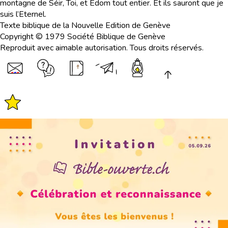
montagne de Séir, Toi, et Edom tout entier. Et ils sauront que je
suis l’Eternel.
Texte biblique de la Nouvelle Edition de Genève
Copyright © 1979 Société Biblique de Genève
Reproduit avec aimable autorisation. Tous droits réservés.