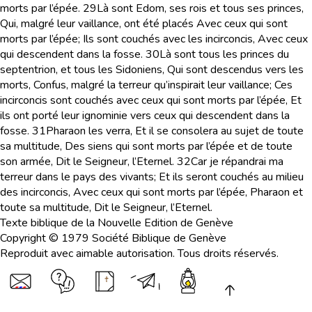
morts par l’épée.
29
Là sont Edom, ses rois et tous ses princes,
Qui, malgré leur vaillance, ont été placés Avec ceux qui sont
morts par l’épée; Ils sont couchés avec les incirconcis, Avec ceux
qui descendent dans la fosse.
30
Là sont tous les princes du
septentrion, et tous les Sidoniens, Qui sont descendus vers les
morts, Confus, malgré la terreur qu’inspirait leur vaillance; Ces
incirconcis sont couchés avec ceux qui sont morts par l’épée, Et
ils ont porté leur ignominie vers ceux qui descendent dans la
fosse.
31
Pharaon les verra, Et il se consolera au sujet de toute
sa multitude, Des siens qui sont morts par l’épée et de toute
son armée, Dit le Seigneur, l’Eternel.
32
Car je répandrai ma
terreur dans le pays des vivants; Et ils seront couchés au milieu
des incirconcis, Avec ceux qui sont morts par l’épée, Pharaon et
toute sa multitude, Dit le Seigneur, l’Eternel.
Texte biblique de la Nouvelle Edition de Genève
Copyright © 1979 Société Biblique de Genève
Reproduit avec aimable autorisation. Tous droits réservés.