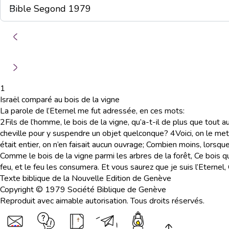
1
Israël comparé au bois de la vigne
La parole de l’Eternel me fut adressée, en ces mots:
2
Fils de l’homme, le bois de la vigne, qu’a-t-il de plus que tout a
cheville pour y suspendre un objet quelconque?
4
Voici, on le me
était entier, on n’en faisait aucun ouvrage; Combien moins, lorsqu
Comme le bois de la vigne parmi les arbres de la forêt, Ce bois que
feu, et le feu les consumera. Et vous saurez que je suis l’Eternel
Texte biblique de la Nouvelle Edition de Genève
Copyright © 1979 Société Biblique de Genève
Reproduit avec aimable autorisation. Tous droits réservés.