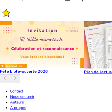
Fête bible-ouverte 2026
Plan de lectur
Contact
Nous soutenir
Auteurs
A propos