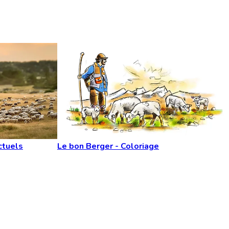
ctuels
Le bon Berger - Coloriage