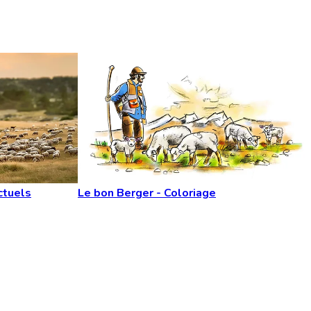
ctuels
Le bon Berger - Coloriage