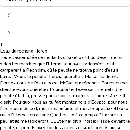
1
L’eau du rocher à Horeb
Toute l’assemblée des enfants d’Israël partit du désert de Sin,
selon les marches que l’Eternel leur avait ordonnées; et ils
campèrent à Rephidim, où le peuple ne trouva point d’eau à
boire.
2
Alors le peuple chercha querelle à Moïse. Ils dirent:
Donnez-nous de l’eau à boire. Moïse leur répondit: Pourquoi me
cherchez-vous querelle? Pourquoi tentez-vous l’Eternel?
3
Le
peuple était là, pressé par la soif, et murmurait contre Moïse. Il
disait: Pourquoi nous as-tu fait monter hors d’Egypte, pour nous
faire mourir de soif, moi, mes enfants et mes troupeaux?
4
Moïse
cria à l’Eternel, en disant: Que ferai-je à ce peuple? Encore un
peu, et ils me lapideront.
5
L’Eternel dit à Moïse: Passe devant le
peuple, et prends avec toi des anciens d’Israël; prends aussi