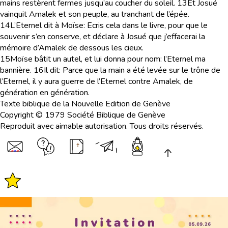
mains restèrent fermes jusqu’au coucher du soleil.
13
Et Josué
vainquit Amalek et son peuple, au tranchant de l’épée.
14
L’Eternel dit à Moïse: Ecris cela dans le livre, pour que le
souvenir s’en conserve, et déclare à Josué que j’effacerai la
mémoire d’Amalek de dessous les cieux.
15
Moïse bâtit un autel, et lui donna pour nom: l’Eternel ma
bannière.
16
Il dit: Parce que la main a été levée sur le trône de
l’Eternel, il y aura guerre de l’Eternel contre Amalek, de
génération en génération.
Texte biblique de la Nouvelle Edition de Genève
Copyright © 1979 Société Biblique de Genève
Reproduit avec aimable autorisation. Tous droits réservés.