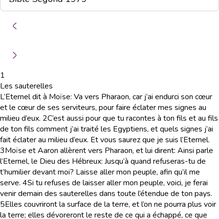
1
Les sauterelles
L’Eternel dit à Moïse: Va vers Pharaon, car j’ai endurci son cœur
et le cœur de ses serviteurs, pour faire éclater mes signes au
milieu d’eux.
2
C’est aussi pour que tu racontes à ton fils et au fils
de ton fils comment j’ai traité les Egyptiens, et quels signes j’ai
fait éclater au milieu d’eux. Et vous saurez que je suis l’Eternel.
3
Moïse et Aaron allèrent vers Pharaon, et lui dirent: Ainsi parle
l’Eternel, le Dieu des Hébreux: Jusqu’à quand refuseras-tu de
t’humilier devant moi? Laisse aller mon peuple, afin qu’il me
serve.
4
Si tu refuses de laisser aller mon peuple, voici, je ferai
venir demain des sauterelles dans toute l’étendue de ton pays.
5
Elles couvriront la surface de la terre, et l’on ne pourra plus voir
la terre; elles dévoreront le reste de ce qui a échappé, ce que