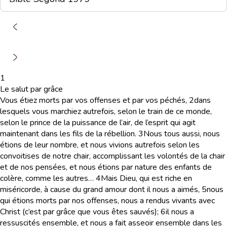
1
Le salut par grâce
Vous étiez morts par vos offenses et par vos péchés,
2
dans
lesquels vous marchiez autrefois, selon le train de ce monde,
selon le prince de la puissance de l’air, de l’esprit qui agit
maintenant dans les fils de la rébellion.
3
Nous tous aussi, nous
étions de leur nombre, et nous vivions autrefois selon les
convoitises de notre chair, accomplissant les volontés de la chair
et de nos pensées, et nous étions par nature des enfants de
colère, comme les autres…
4
Mais Dieu, qui est riche en
miséricorde, à cause du grand amour dont il nous a aimés,
5
nous
qui étions morts par nos offenses, nous a rendus vivants avec
Christ (c’est par grâce que vous êtes sauvés);
6
il nous a
ressuscités ensemble, et nous a fait asseoir ensemble dans les