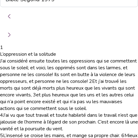
1
L’oppression et la solitude
J’ai considéré ensuite toutes les oppressions qui se commettent
sous le soleil; et voici, les opprimés sont dans les larmes, et
personne ne les console! Ils sont en butte à la violence de leurs
oppresseurs, et personne ne les console!
2
Et j’ai trouvé les
morts qui sont déjà morts plus heureux que les vivants qui sont
encore vivants,
3
et plus heureux que les uns et les autres celui
qui n’a point encore existé et qui n’a pas vu les mauvaises
actions qui se commettent sous le soleil.
4
J’ai vu que tout travail et toute habileté dans le travail n’est que
jalousie de l’homme à l’égard de son prochain. C’est encore là une
vanité et la poursuite du vent.
5
L’insensé se croise les mains, et mange sa propre chair.
6
Mieux