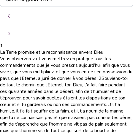
1
La Terre promise et la reconnaissance envers Dieu
Vous observerez et vous mettrez en pratique tous les
commandements que je vous prescris aujourd’hui, afin que vous
viviez, que vous multipliiez, et que vous entriez en possession du
pays que l’Eternel a juré de donner à vos pères.
2
Souviens-toi
de tout le chemin que l’Eternel, ton Dieu, t’a fait faire pendant
ces quarante années dans le désert, afin de t’humilier et de
t’éprouver, pour savoir quelles étaient les dispositions de ton
cœur et si tu garderais ou non ses commandements.
3
Il t’a
humilié, il t’a fait souffrir de la faim, et il t’a nourri de la manne,
que tu ne connaissais pas et que n’avaient pas connue tes pères,
afin de t’apprendre que l’homme ne vit pas de pain seulement,
mais que l’homme vit de tout ce qui sort de la bouche de