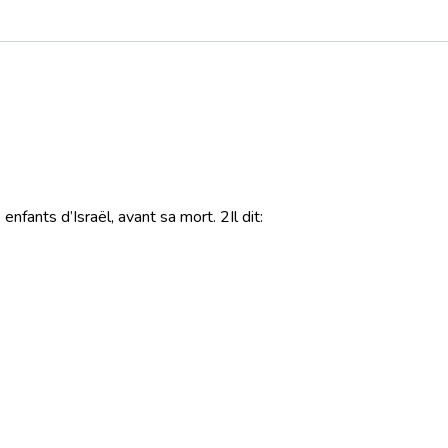
enfants d’Israël, avant sa mort.
2
Il dit: