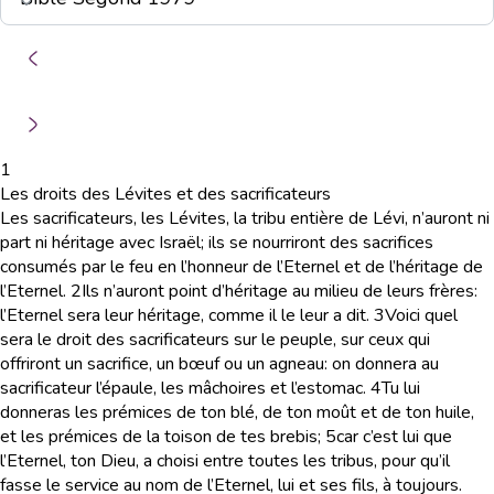
1
Les droits des Lévites et des sacrificateurs
Les sacrificateurs, les Lévites, la tribu entière de Lévi, n’auront ni
part ni héritage avec Israël; ils se nourriront des sacrifices
consumés par le feu en l’honneur de l’Eternel et de l’héritage de
l’Eternel.
2
Ils n’auront point d’héritage au milieu de leurs frères:
l’Eternel sera leur héritage, comme il le leur a dit.
3
Voici quel
sera le droit des sacrificateurs sur le peuple, sur ceux qui
offriront un sacrifice, un bœuf ou un agneau: on donnera au
sacrificateur l’épaule, les mâchoires et l’estomac.
4
Tu lui
donneras les prémices de ton blé, de ton moût et de ton huile,
et les prémices de la toison de tes brebis;
5
car c’est lui que
l’Eternel, ton Dieu, a choisi entre toutes les tribus, pour qu’il
fasse le service au nom de l’Eternel, lui et ses fils, à toujours.