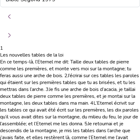
1
Les nouvelles tables de la loi
En ce temps-là, l’Eternel me dit: Taille deux tables de pierre
comme les premières, et monte vers moi sur la montagne; tu
feras aussi une arche de bois.
2
J’écrirai sur ces tables les paroles
qui étaient sur les premières tables que tu as brisées, et tu les
mettras dans l’arche.
3
Je fis une arche de bois d’acacia, je taillai
deux tables de pierre comme les premières, et je montai sur la
montagne, les deux tables dans ma main.
4
L’Eternel écrivit sur
les tables ce qui avait été écrit sur les premières, les dix paroles
qu’il vous avait dites sur la montagne, du milieu du feu, le jour de
l’assemblée; et l’Eternel me les donna.
5
Je retournai et je
descendis de la montagne, je mis les tables dans l’arche que
j’avais faite, et elles restèrent là, comme l’Eternel me l’avait