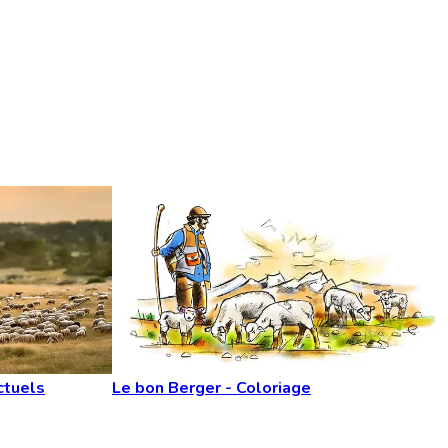
ctuels
Le bon Berger - Coloriage