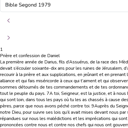
1
Prière et confession de Daniel
La première année de Darius, fils d’Assuérus, de la race des Mè
devait s’écouler soixante-dix ans pour les ruines de Jérusalem, d
recourir à la prière et aux supplications, en jeûnant et en prenant 
alliance et qui fais miséricorde à ceux qui t’aiment et qui obse
sommes détournés de tes commandements et de tes ordonnanc
tout le peuple du pays.
7
A toi, Seigneur, est la justice, et à nou
qui sont loin, dans tous les pays où tu les as chassés à cause des
pères, parce que nous avons péché contre toi.
9
Auprès du Seigneu
notre Dieu, pour suivre ses lois qu’il avait mises devant nous par
répandues sur nous les malédictions et les imprécations qui sont
prononcées contre nous et contre nos chefs qui nous ont gouvernés, 