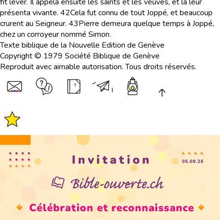
fit lever. Il appela ensuite les saints et les veuves, et la leur
présenta vivante.
42
Cela fut connu de tout Joppé, et beaucoup
crurent au Seigneur.
43
Pierre demeura quelque temps à Joppé,
chez un corroyeur nommé Simon.
Texte biblique de la Nouvelle Edition de Genève
Copyright © 1979 Société Biblique de Genève
Reproduit avec aimable autorisation. Tous droits réservés.