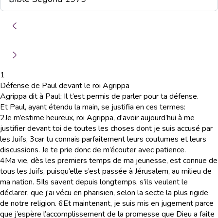
1
Défense de Paul devant le roi Agrippa
Agrippa dit à Paul: Il t’est permis de parler pour ta défense.
Et Paul, ayant étendu la main, se justifia en ces termes:
2
Je m’estime heureux, roi Agrippa, d’avoir aujourd’hui à me
justifier devant toi de toutes les choses dont je suis accusé par
les Juifs,
3
car tu connais parfaitement leurs coutumes et leurs
discussions. Je te prie donc de m’écouter avec patience.
4
Ma vie, dès les premiers temps de ma jeunesse, est connue de
tous les Juifs, puisqu’elle s’est passée à Jérusalem, au milieu de
ma nation.
5
Ils savent depuis longtemps, s’ils veulent le
déclarer, que j’ai vécu en pharisien, selon la secte la plus rigide
de notre religion.
6
Et maintenant, je suis mis en jugement parce
que j’espère l’accomplissement de la promesse que Dieu a faite