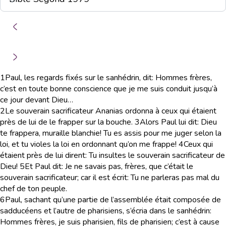
1
Paul, les regards fixés sur le sanhédrin, dit: Hommes frères,
c’est en toute bonne conscience que je me suis conduit jusqu’à
ce jour devant Dieu…
2
Le souverain sacrificateur Ananias ordonna à ceux qui étaient
près de lui de le frapper sur la bouche.
3
Alors Paul lui dit: Dieu
te frappera, muraille blanchie! Tu es assis pour me juger selon la
loi, et tu violes la loi en ordonnant qu’on me frappe!
4
Ceux qui
étaient près de lui dirent: Tu insultes le souverain sacrificateur de
Dieu!
5
Et Paul dit: Je ne savais pas, frères, que c’était le
souverain sacrificateur; car il est écrit: Tu ne parleras pas mal du
chef de ton peuple.
6
Paul, sachant qu’une partie de l’assemblée était composée de
sadducéens et l’autre de pharisiens, s’écria dans le sanhédrin:
Hommes frères, je suis pharisien, fils de pharisien; c’est à cause