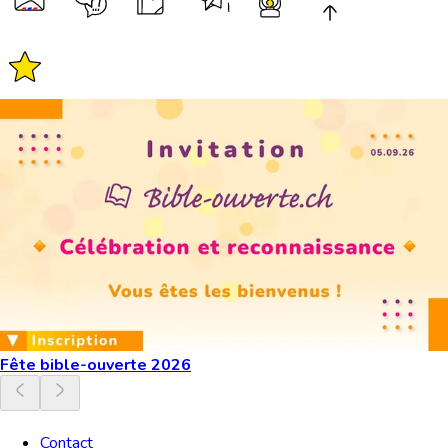
Fête bible-ouverte 2026
Contact