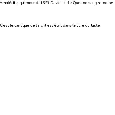
’Amalécite, qui mourut.
16
Et David lui dit: Que ton sang retombe
est le cantique de l’arc; il est écrit dans le livre du Juste.