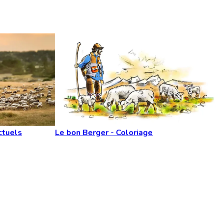
ctuels
Le bon Berger - Coloriage