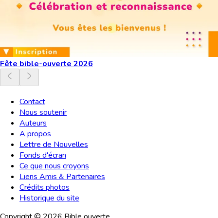
Fête bible-ouverte 2026
Contact
Nous soutenir
Auteurs
A propos
Lettre de Nouvelles
Fonds d'écran
Ce que nous croyons
Liens Amis & Partenaires
Crédits photos
Historique du site
Copyright ©
2026
Bible ouverte