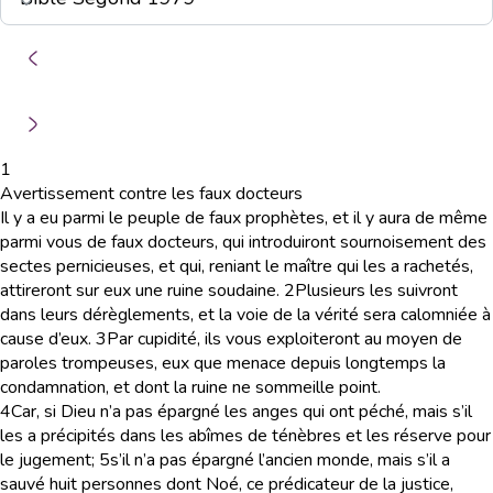
1
Avertissement contre les faux docteurs
Il y a eu parmi le peuple de faux prophètes, et il y aura de même
parmi vous de faux docteurs, qui introduiront sournoisement des
sectes pernicieuses, et qui, reniant le maître qui les a rachetés,
attireront sur eux une ruine soudaine.
2
Plusieurs les suivront
dans leurs dérèglements, et la voie de la vérité sera calomniée à
cause d’eux.
3
Par cupidité, ils vous exploiteront au moyen de
paroles trompeuses, eux que menace depuis longtemps la
condamnation, et dont la ruine ne sommeille point.
4
Car, si Dieu n’a pas épargné les anges qui ont péché, mais s’il
les a précipités dans les abîmes de ténèbres et les réserve pour
le jugement;
5
s’il n’a pas épargné l’ancien monde, mais s’il a
sauvé huit personnes dont Noé, ce prédicateur de la justice,