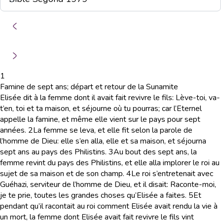
1
Famine de sept ans; départ et retour de la Sunamite
Elisée dit à la femme dont il avait fait revivre le fils: Lève-toi, va-
t’en, toi et ta maison, et séjourne où tu pourras; car l’Eternel
appelle la famine, et même elle vient sur le pays pour sept
années.
2
La femme se leva, et elle fit selon la parole de
l’homme de Dieu: elle s’en alla, elle et sa maison, et séjourna
sept ans au pays des Philistins.
3
Au bout des sept ans, la
femme revint du pays des Philistins, et elle alla implorer le roi au
sujet de sa maison et de son champ.
4
Le roi s’entretenait avec
Guéhazi, serviteur de l’homme de Dieu, et il disait: Raconte-moi,
je te prie, toutes les grandes choses qu’Elisée a faites.
5
Et
pendant qu’il racontait au roi comment Elisée avait rendu la vie à
un mort, la femme dont Elisée avait fait revivre le fils vint