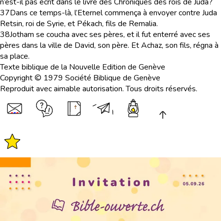
n’est-il pas écrit dans le livre des Chroniques des rois de Juda?
37
Dans ce temps-là, l’Eternel commença à envoyer contre Juda
Retsin, roi de Syrie, et Pékach, fils de Remalia.
38
Jotham se coucha avec ses pères, et il fut enterré avec ses
pères dans la ville de David, son père. Et Achaz, son fils, régna à
sa place.
Texte biblique de la Nouvelle Edition de Genève
Copyright © 1979 Société Biblique de Genève
Reproduit avec aimable autorisation. Tous droits réservés.