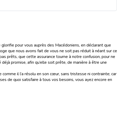
me glorifie pour vous auprès des Macédoniens, en déclarant que
’éloge que nous avons fait de vous ne soit pas réduit à néant sur ce
as prêts, que cette assurance tourne à notre confusion, pour ne
é déjà promise, afin qu’elle soit prête, de manière à être une
comme il l’a résolu en son cœur, sans tristesse ni contrainte; car
ses de quoi satisfaire à tous vos besoins, vous ayez encore en