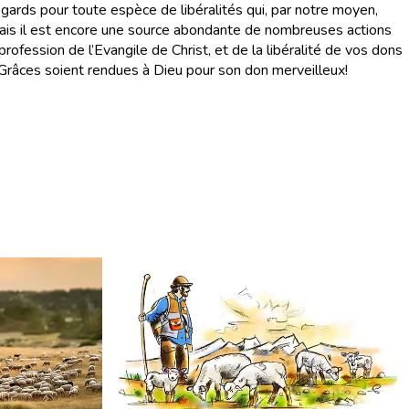
égards pour toute espèce de libéralités qui, par notre moyen,
mais il est encore une source abondante de nombreuses actions
profession de l’Evangile de Christ, et de la libéralité de vos dons
Grâces soient rendues à Dieu pour son don merveilleux!