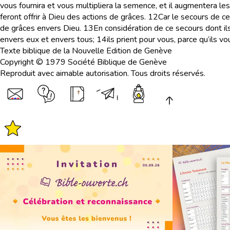
vous fournira et vous multipliera la semence, et il augmentera les 
feront offrir à Dieu des actions de grâces.
12
Car le secours de c
de grâces envers Dieu.
13
En considération de ce secours dont ils 
envers eux et envers tous;
14
ils prient pour vous, parce qu’ils 
Texte biblique de la Nouvelle Edition de Genève
Copyright © 1979 Société Biblique de Genève
Reproduit avec aimable autorisation. Tous droits réservés.