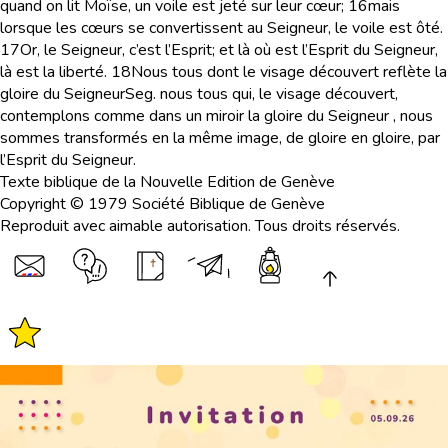
quand on lit Moïse, un voile est jeté sur leur cœur;
16
mais
lorsque les cœurs se convertissent au Seigneur, le voile est ôté.
17
Or, le Seigneur, c’est l’Esprit; et là où est l’Esprit du Seigneur,
là est la liberté.
18
Nous tous dont le visage découvert reflète la
gloire du Seigneur
Seg.
nous tous qui, le visage découvert,
contemplons comme dans un miroir la gloire du Seigneur
, nous
sommes transformés en la même image, de gloire en gloire, par
l’Esprit du Seigneur.
Texte biblique de la Nouvelle Edition de Genève
Copyright © 1979 Société Biblique de Genève
Reproduit avec aimable autorisation. Tous droits réservés.