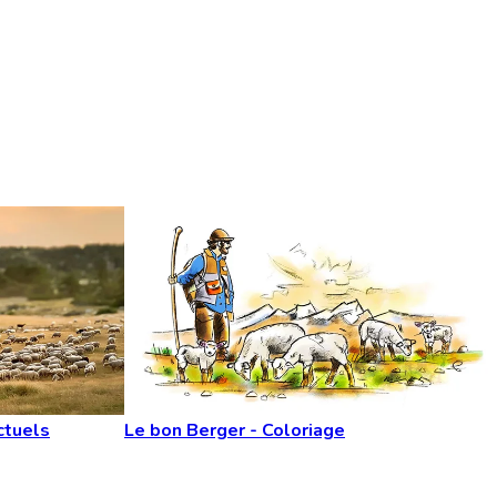
ctuels
Le bon Berger - Coloriage