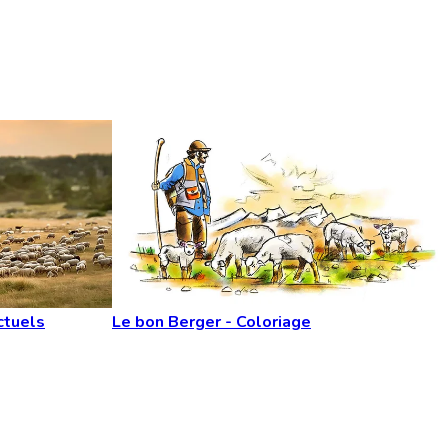
ctuels
Le bon Berger - Coloriage