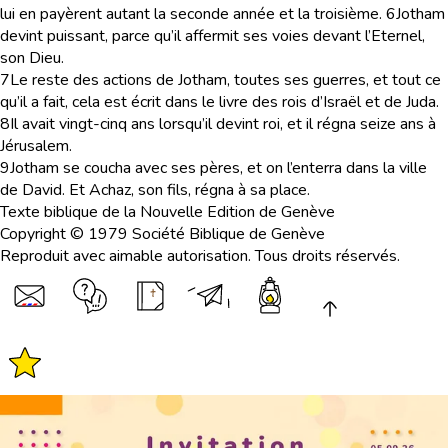
lui en payèrent autant la seconde année et la troisième.
6
Jotham
devint puissant, parce qu’il affermit ses voies devant l’Eternel,
son Dieu.
7
Le reste des actions de Jotham, toutes ses guerres, et tout ce
qu’il a fait, cela est écrit dans le livre des rois d’Israël et de Juda.
8
Il avait vingt-cinq ans lorsqu’il devint roi, et il régna seize ans à
Jérusalem.
9
Jotham se coucha avec ses pères, et on l’enterra dans la ville
de David. Et Achaz, son fils, régna à sa place.
Texte biblique de la Nouvelle Edition de Genève
Copyright © 1979 Société Biblique de Genève
Reproduit avec aimable autorisation. Tous droits réservés.