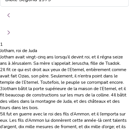
1
Jotham, roi de Juda
Jotham avait vingt-cinq ans lorsqu’il devint roi, et il régna seize
ans à Jérusalem. Sa mère s’appelait Jeruscha, fille de Tsadok.
2
Il fit ce qui est droit aux yeux de l’Eternel, entièrement comme
avait fait Ozias, son père. Seulement, il n’entra point dans le
temple de l’Eternel. Toutefois, le peuple se corrompait encore.
3
Jotham bâtit la porte supérieure de la maison de l’Eternel, et il
fit beaucoup de constructions sur les murs de la colline.
4
Il bâtit
des villes dans la montagne de Juda, et des châteaux et des
tours dans les bois.
5
Il fut en guerre avec le roi des fils d’Ammon, et il l’emporta sur
eux. Les fils d’Ammon lui donnèrent cette année-là cent talents
d’argent, dix mille mesures de froment, et dix mille d’orge; et ils