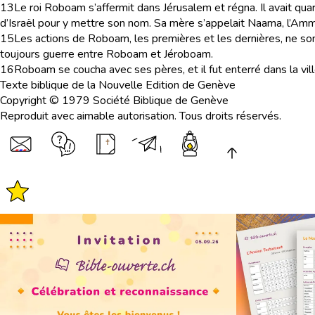
13
Le roi Roboam s’affermit dans Jérusalem et régna. Il avait quaran
d’Israël pour y mettre son nom. Sa mère s’appelait Naama, l’Amm
15
Les actions de Roboam, les premières et les dernières, ne son
toujours guerre entre Roboam et Jéroboam.
16
Roboam se coucha avec ses pères, et il fut enterré dans la ville
Texte biblique de la Nouvelle Edition de Genève
Copyright © 1979 Société Biblique de Genève
Reproduit avec aimable autorisation. Tous droits réservés.