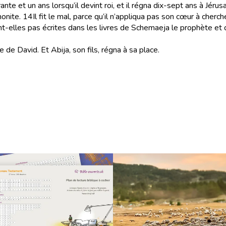
te et un ans lorsqu’il devint roi, et il régna dix-sept ans à Jérusal
onite.
14
Il fit le mal, parce qu’il n’appliqua pas son cœur à cherche
t-elles pas écrites dans les livres de Schemaeja le prophète et d
 de David. Et Abija, son fils, régna à sa place.