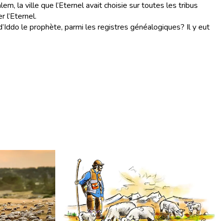
em, la ville que l’Eternel avait choisie sur toutes les tribus
r l’Eternel.
’Iddo le prophète, parmi les registres généalogiques? Il y eut