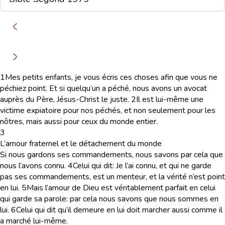
1
Mes petits enfants, je vous écris ces choses afin que vous ne
péchiez point. Et si quelqu’un a péché, nous avons un avocat
auprès du Père, Jésus-Christ le juste.
2
Il est lui-même une
victime expiatoire pour nos péchés, et non seulement pour les
nôtres, mais aussi pour ceux du monde entier.
3
L’amour fraternel et le détachement du monde
Si nous gardons ses commandements, nous savons par cela que
nous l’avons connu.
4
Celui qui dit: Je l’ai connu, et qui ne garde
pas ses commandements, est un menteur, et la vérité n’est point
en lui.
5
Mais l’amour de Dieu est véritablement parfait en celui
qui garde sa parole: par cela nous savons que nous sommes en
lui.
6
Celui qui dit qu’il demeure en lui doit marcher aussi comme il
a marché lui-même.