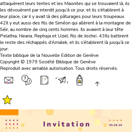
attaquèrent leurs tentes et les Maonites qui se trouvaient là, ils
les dévouèrent par interdit jusqu’à ce jour, et ils s’établirent à
leur place, car il y avait là des pâturages pour leurs troupeaux.
42
Il y eut aussi des fils de Siméon qui allèrent à la montagne de
Séir, au nombre de cinq cents hommes. Ils avaient à leur tête
Pelathia, Nearia, Rephaja et Uziel, fils de Jischeï.
43
Ils battirent
le reste des réchappés d’Amalek, et ils s’établirent là jusqu’à ce
jour.
Texte biblique de la Nouvelle Edition de Genève
Copyright © 1979 Société Biblique de Genève
Reproduit avec aimable autorisation. Tous droits réservés.