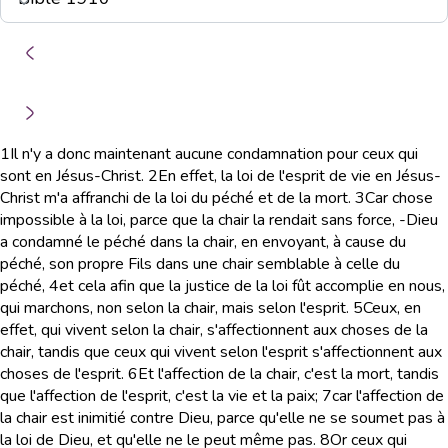
1
Il n'y a donc maintenant aucune condamnation pour ceux qui
sont en Jésus-Christ.
2
En effet, la loi de l'esprit de vie en Jésus-
Christ m'a affranchi de la loi du péché et de la mort.
3
Car chose
impossible à la loi, parce que la chair la rendait sans force, -Dieu
a condamné le péché dans la chair, en envoyant, à cause du
péché, son propre Fils dans une chair semblable à celle du
péché,
4
et cela afin que la justice de la loi fût accomplie en nous,
qui marchons, non selon la chair, mais selon l'esprit.
5
Ceux, en
effet, qui vivent selon la chair, s'affectionnent aux choses de la
chair, tandis que ceux qui vivent selon l'esprit s'affectionnent aux
choses de l'esprit.
6
Et l'affection de la chair, c'est la mort, tandis
que l'affection de l'esprit, c'est la vie et la paix;
7
car l'affection de
la chair est inimitié contre Dieu, parce qu'elle ne se soumet pas à
la loi de Dieu, et qu'elle ne le peut même pas.
8
Or ceux qui