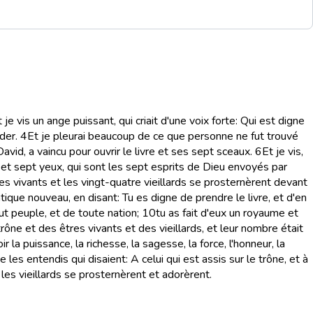
 je vis un ange puissant, qui criait d'une voix forte: Qui est digne
rder.
4
Et je pleurai beaucoup de ce que personne ne fut trouvé
 David, a vaincu pour ouvrir le livre et ses sept sceaux.
6
Et je vis,
s et sept yeux, qui sont les sept esprits de Dieu envoyés par
tres vivants et les vingt-quatre vieillards se prosternèrent devant
ntique nouveau, en disant: Tu es digne de prendre le livre, et d'en
ut peuple, et de toute nation;
10
tu as fait d'eux un royaume et
rône et des êtres vivants et des vieillards, et leur nombre était
 la puissance, la richesse, la sagesse, la force, l'honneur, la
je les entendis qui disaient: A celui qui est assis sur le trône, et à
 les vieillards se prosternèrent et adorèrent.