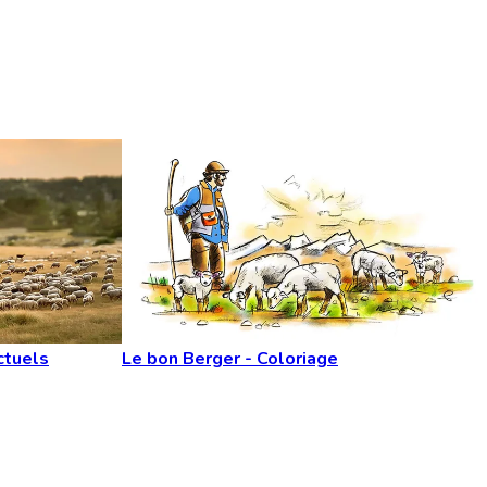
ctuels
Le bon Berger - Coloriage