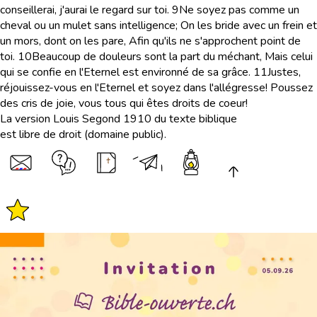
conseillerai, j'aurai le regard sur toi.
9
Ne soyez pas comme un
cheval ou un mulet sans intelligence; On les bride avec un frein et
un mors, dont on les pare, Afin qu'ils ne s'approchent point de
toi.
10
Beaucoup de douleurs sont la part du méchant, Mais celui
qui se confie en l'Eternel est environné de sa grâce.
11
Justes,
réjouissez-vous en l'Eternel et soyez dans l'allégresse! Poussez
des cris de joie, vous tous qui êtes droits de coeur!
La version Louis Segond 1910 du texte biblique
est libre de droit (domaine public).