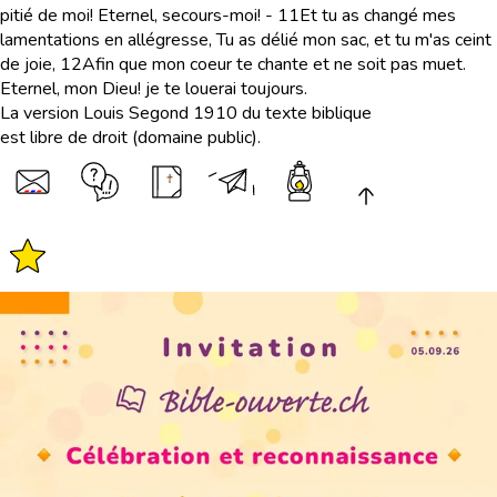
pitié de moi! Eternel, secours-moi! -
11
Et tu as changé mes
lamentations en allégresse, Tu as délié mon sac, et tu m'as ceint
de joie,
12
Afin que mon coeur te chante et ne soit pas muet.
Eternel, mon Dieu! je te louerai toujours.
La version Louis Segond 1910 du texte biblique
est libre de droit (domaine public).