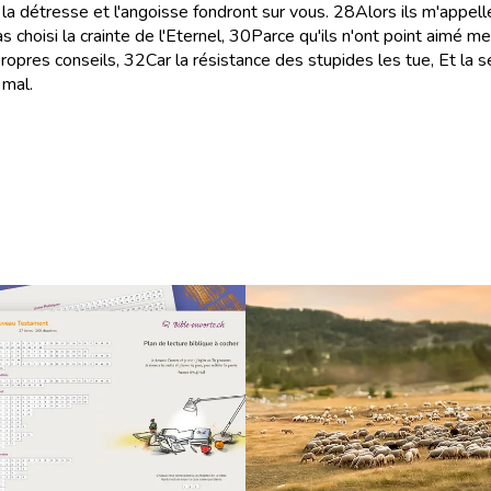
a détresse et l'angoisse fondront sur vous.
28
Alors ils m'appell
s choisi la crainte de l'Eternel,
30
Parce qu'ils n'ont point aimé m
propres conseils,
32
Car la résistance des stupides les tue, Et la 
 mal.