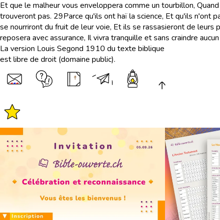
Et que le malheur vous enveloppera comme un tourbillon, Quand l
trouveront pas.
29
Parce qu'ils ont haï la science, Et qu'ils n'ont pa
se nourriront du fruit de leur voie, Et ils se rassasieront de leurs 
reposera avec assurance, Il vivra tranquille et sans craindre aucun
La version Louis Segond 1910 du texte biblique
est libre de droit (domaine public).