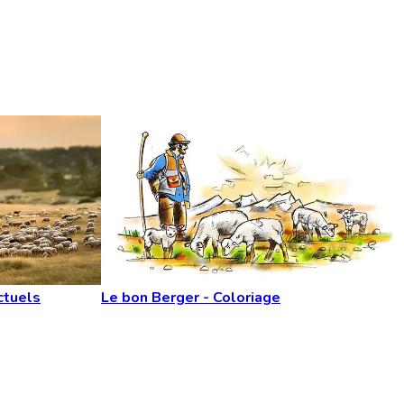
ctuels
Le bon Berger - Coloriage