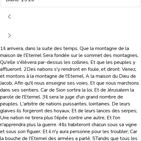
1
Il arrivera, dans la suite des temps, Que la montagne de la
maison de l'Eternel Sera fondée sur le sommet des montagnes,
Qu'elle s'élèvera par-dessus les collines, Et que les peuples y
afflueront.
2
Des nations s'y rendront en foule, et diront: Venez,
et montons à la montagne de l'Eternel, A la maison du Dieu de
Jacob, Afin qu'il nous enseigne ses voies, Et que nous marchions
dans ses sentiers. Car de Sion sortira la loi, Et de Jérusalem la
parole de l'Eternel.
3
Il sera le juge d'un grand nombre de
peuples, L'arbitre de nations puissantes, lointaines. De leurs
glaives ils forgeront des hoyaux, Et de leurs lances des serpes;
Une nation ne tirera plus l'épée contre une autre, Et l'on
n'apprendra plus la guerre.
4
Ils habiteront chacun sous sa vigne
et sous son figuier, Et il n'y aura personne pour les troubler; Car
la bouche de l'Eternel des armées a parlé.
5
Tandis que tous les