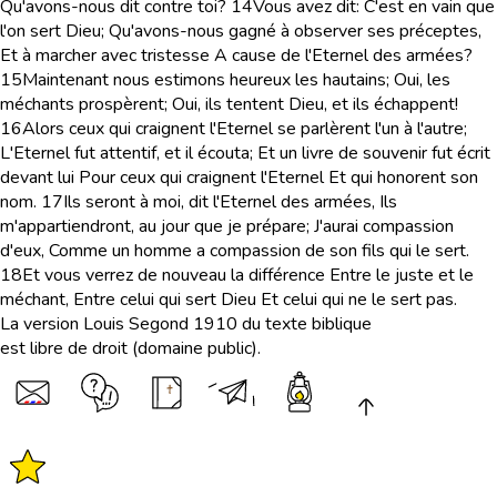
Qu'avons-nous dit contre toi?
14
Vous avez dit: C'est en vain que
l'on sert Dieu; Qu'avons-nous gagné à observer ses préceptes,
Et à marcher avec tristesse A cause de l'Eternel des armées?
15
Maintenant nous estimons heureux les hautains; Oui, les
méchants prospèrent; Oui, ils tentent Dieu, et ils échappent!
16
Alors ceux qui craignent l'Eternel se parlèrent l'un à l'autre;
L'Eternel fut attentif, et il écouta; Et un livre de souvenir fut écrit
devant lui Pour ceux qui craignent l'Eternel Et qui honorent son
nom.
17
Ils seront à moi, dit l'Eternel des armées, Ils
m'appartiendront, au jour que je prépare; J'aurai compassion
d'eux, Comme un homme a compassion de son fils qui le sert.
18
Et vous verrez de nouveau la différence Entre le juste et le
méchant, Entre celui qui sert Dieu Et celui qui ne le sert pas.
La version Louis Segond 1910 du texte biblique
est libre de droit (domaine public).