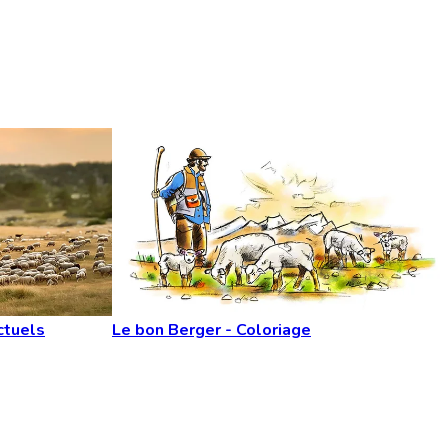
ctuels
Le bon Berger - Coloriage