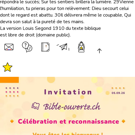
répondra le succès; Sur tes sentiers brillera la lumière.
29
Vienne
l'humiliation, tu prieras pour ton relèvement: Dieu secourt celui
dont le regard est abattu.
30
Il délivrera même le coupable, Qui
devra son salut à la pureté de tes mains.
La version Louis Segond 1910 du texte biblique
est libre de droit (domaine public).